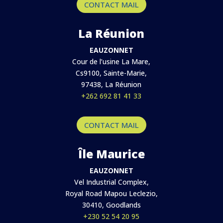
CONTACT MAIL
La Réunion
EAUZONNET
Cour de l’usine La Mare,
Cs9100, Sainte-Marie,
97438, La Réunion
+262 692 81 41 33
CONTACT MAIL
Île Maurice
EAUZONNET
Vel Industrial Complex,
Royal Road Mapou Leclezio,
30410, Goodlands
+230 52 54 20 95