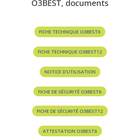
O3BEST, documents
FICHE TECHNIQUE O3BEST6
FICHE TECHNIQUE O3BEST12
NOTICE D'UTILISATION
FICHE DE SÉCURITÉ O3BEST6
FICHE DE SÉCURITÉ O3BEST12
ATTESTATION O3BEST6