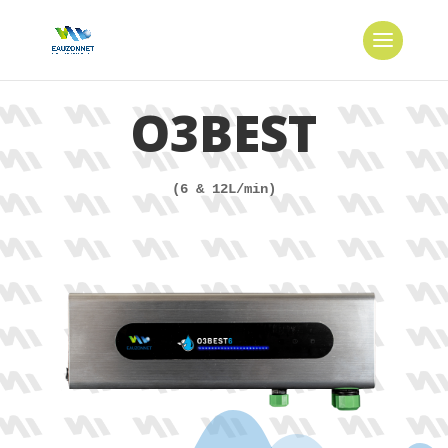
O3BEST
(6 & 12L/min)