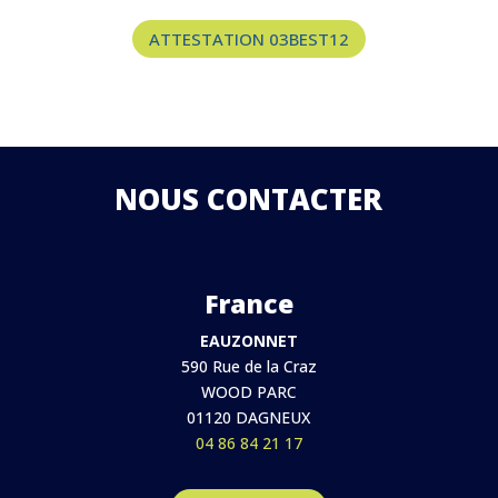
ATTESTATION 03BEST12
NOUS CONTACTER
France
EAUZONNET
590 Rue de la Craz
WOOD PARC
01120 DAGNEUX
04 86 84 21 17