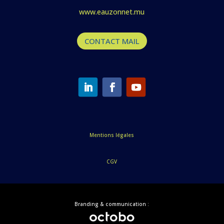
www.eauzonnet.mu
CONTACT MAIL
Mentions légales
CGV
Branding & communication :