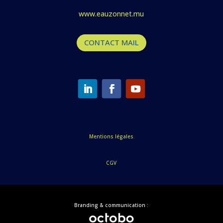
www.eauzonnet.mu
CONTACT MAIL
Mentions légales
CGV
Branding & communication :