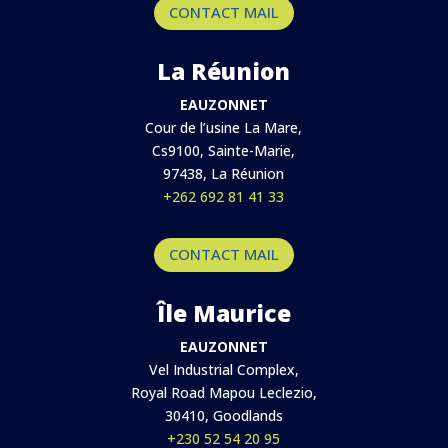
CONTACT MAIL
La Réunion
EAUZONNET
Cour de l’usine La Mare,
Cs9100, Sainte-Marie,
97438, La Réunion
+262 692 81 41 33
CONTACT MAIL
Île Maurice
EAUZONNET
Vel Industrial Complex,
Royal Road Mapou Leclezio,
30410, Goodlands
+230 52 54 20 95