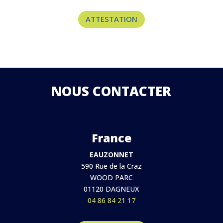
ATTESTATION
NOUS CONTACTER
France
EAUZONNET
590 Rue de la Craz
WOOD PARC
01120 DAGNEUX
04 86 84 21 17